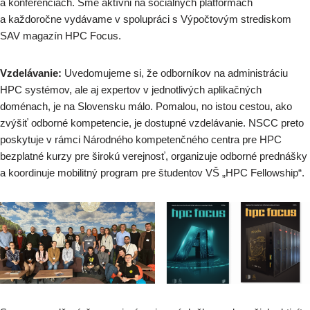
a konferenciách. Sme aktívni na sociálnych platformách
a každoročne vydávame v spolupráci s Výpočtovým strediskom
SAV magazín HPC Focus.
Vzdelávanie:
Uvedomujeme si, že odborníkov na administráciu
HPC systémov, ale aj expertov v jednotlivých aplikačných
doménach, je na Slovensku málo. Pomalou, no istou cestou, ako
zvýšiť odborné kompetencie, je dostupné vzdelávanie. NSCC preto
poskytuje v rámci Národného kompetenčného centra pre HPC
bezplatné kurzy pre širokú verejnosť, organizuje odborné prednášky
a koordinuje mobilitný program pre študentov VŠ „HPC Fellowship“.