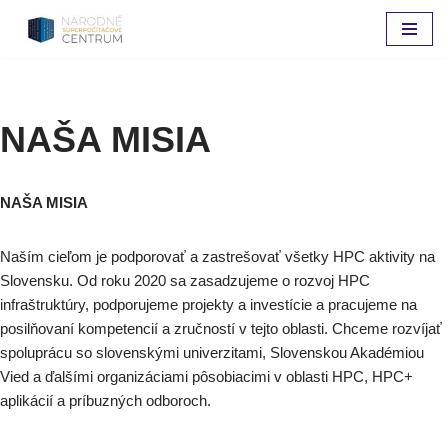
Preskočiť
na
obsah
NAŠA MISIA
NAŠA MISIA
Naším cieľom je podporovať a zastrešovať všetky HPC aktivity na
Slovensku. Od roku 2020 sa zasadzujeme o rozvoj HPC
infraštruktúry, podporujeme projekty a investície a pracujeme na
posilňovaní kompetencií a zručností v tejto oblasti. Chceme rozvíjať
spoluprácu so slovenskými univerzitami, Slovenskou Akadémiou
Vied a ďalšími organizáciami pôsobiacimi v oblasti HPC, HPC+
aplikácií a príbuzných odboroch.